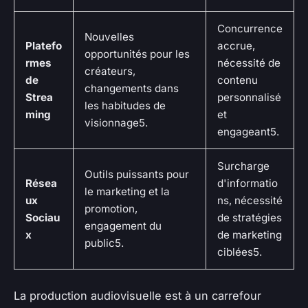
Concurrence
Nouvelles
Platefo
accrue,
opportunités pour les
rmes
nécessité de
créateurs,
de
contenu
changements dans
Strea
personnalisé
les habitudes de
ming
et
visionnage5.
engageant5.
Surcharge
Outils puissants pour
Résea
d'informatio
le marketing et la
ux
ns, nécessité
promotion,
Sociau
de stratégies
engagement du
x
de marketing
public5.
ciblées5.
La production audiovisuelle est à un carrefour