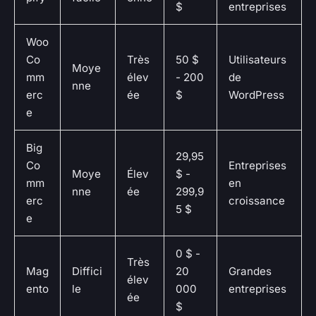
$
entreprises
Woo
Co
Très
50 $
Utilisateurs
Moye
mm
élev
- 200
de
nne
erc
ée
$
WordPress
e
Big
29,95
Co
Entreprises
Moye
Élev
$ -
mm
en
nne
ée
299,9
erc
croissance
5 $
e
0 $ -
Très
Mag
Diffici
20
Grandes
élev
ento
le
000
entreprises
ée
$