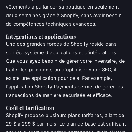
vêtements a pu lancer sa boutique en seulement
deux semaines grâce à Shopify, sans avoir besoin
de compétences techniques avancées.
Intégrations et applications
Une des grandes forces de Shopify réside dans
son
écosystème
d'applications et d'intégrations.
Que vous ayez besoin de gérer votre inventaire, de
traiter les paiements ou d'optimiser votre SEO, il
existe une application pour cela. Par exemple,
l'application
Shopify Payments
permet de gérer les
transactions de manière sécurisée et efficace.
Coût et tarification
Shopify propose plusieurs plans tarifaires, allant de
29 $ à 299 $ par mois. Le plan de base est suffisant