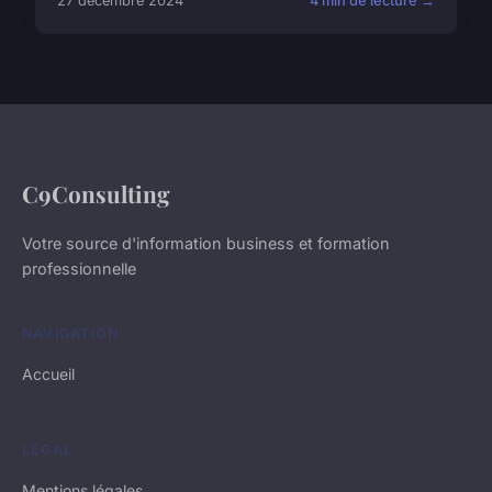
27 décembre 2024
4 min de lecture →
C9Consulting
Votre source d'information business et formation
professionnelle
NAVIGATION
Accueil
LÉGAL
Mentions légales