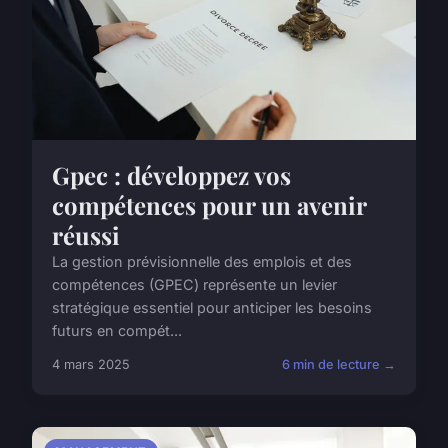
Gpec : développez vos
compétences pour un avenir
réussi
La gestion prévisionnelle des emplois et des
compétences (GPEC) représente un levier
stratégique essentiel pour anticiper les besoins
futurs en compét...
4 mars 2025
6 min de lecture →