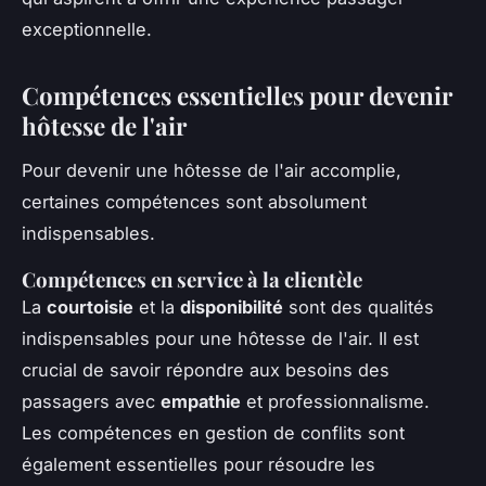
exceptionnelle.
Compétences essentielles pour devenir
hôtesse de l'air
Pour devenir une hôtesse de l'air accomplie,
certaines compétences sont absolument
indispensables.
Compétences en service à la clientèle
La
courtoisie
et la
disponibilité
sont des qualités
indispensables pour une hôtesse de l'air. Il est
crucial de savoir répondre aux besoins des
passagers avec
empathie
et professionnalisme.
Les compétences en gestion de conflits sont
également essentielles pour résoudre les