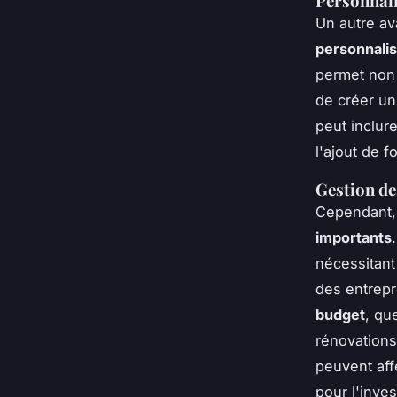
Personnali
Un autre av
personnalis
permet non 
de créer un
peut inclur
l'ajout de f
Gestion de
Cependant, 
importants
nécessitant
des entrepr
budget
, qu
rénovations
peuvent aff
pour l'inves