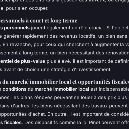
el pour s'en occuper.
personnels à court et long terme
fs personnels
jouent également un rôle crucial. Si l'objecti
e générer rapidement des revenus locatifs, un bien sans 
. En revanche, pour ceux qui cherchent à augmenter la v
issement à long terme, un bien nécessitant des rénovatio
entiel de plus-value
plus élevé. Il est important de défini
fs avant de choisir une stratégie d'investissement.
 du marché immobilier local et opportunités fiscale
es
conditions du marché immobilier local
est indispensabl
ones, les biens rénovés peuvent se louer à des prix plus 
dans d'autres, les biens nécessitant des travaux peuvent o
pportunités d'achat. En outre, il est important de considé
s fiscales
. Des dispositifs comme la loi Pinel peuvent offr