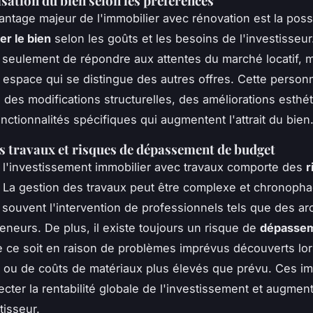
sation du bien selon les préférences
antage majeur de l'immobilier avec rénovation est la possi
er le bien
selon les goûts et les besoins de l'investisseur
seulement de répondre aux attentes du marché locatif, m
 espace qui se distingue des autres offres. Cette personn
e des modifications structurelles, des améliorations esthé
onctionnalités spécifiques qui augmentent l'attrait du bien
s travaux et risques de dépassement de budget
l'investissement immobilier avec travaux comporte des
r
. La gestion des travaux peut être complexe et chronopha
 souvent l'intervention de professionnels tels que des ar
eneurs. De plus, il existe toujours un risque de
dépassem
e ce soit en raison de problèmes imprévus découverts lo
 ou de coûts de matériaux plus élevés que prévu. Ces i
ecter la rentabilité globale de l'investissement et augment
tisseur.