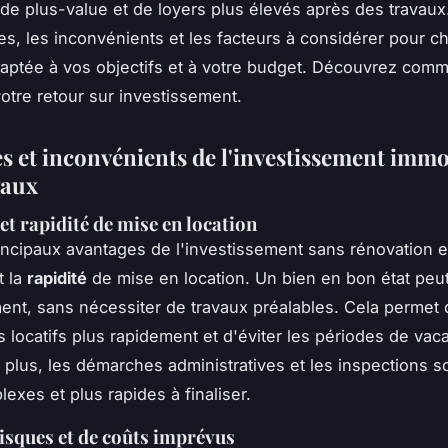
l de plus-value et de loyers plus élevés après des travau
es, les inconvénients et les facteurs à considérer pour cho
daptée à vos objectifs et à votre budget. Découvrez com
otre retour sur investissement.
s et inconvénients de l'investissement immo
vaux
et rapidité de mise en location
incipaux avantages de l'investissement sans rénovation e
t la
rapidité
de mise en location. Un bien en bon état peut
nt, sans nécessiter de travaux préalables. Cela permet
 locatifs plus rapidement et d'éviter les périodes de vac
e plus, les démarches administratives et les inspections 
exes et plus rapides à finaliser.
isques et de coûts imprévus