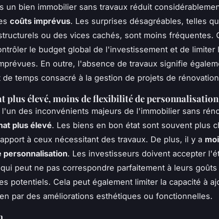
ns un bien immobilier sans travaux réduit considérablemen
les
coûts imprévus
. Les surprises désagréables, telles q
tructurels ou des vices cachés, sont moins fréquentes. 
ntrôler le budget global de l'investissement et de limiter 
prévues. En outre, l'absence de travaux signifie égale
t de temps consacré à la gestion de projets de rénovation
t plus élevé, moins de flexibilité de personnalisation
l'un des inconvénients majeurs de l'immobilier sans réno
hat plus élevé
. Les biens en bon état sont souvent plus c
rapport à ceux nécessitant des travaux. De plus, il y a
moi
de personnalisation
. Les investisseurs doivent accepter l'ét
 qui peut ne pas correspondre parfaitement à leurs goûts
es potentiels. Cela peut également limiter la capacité à aj
ien par des améliorations esthétiques ou fonctionnelles.
n