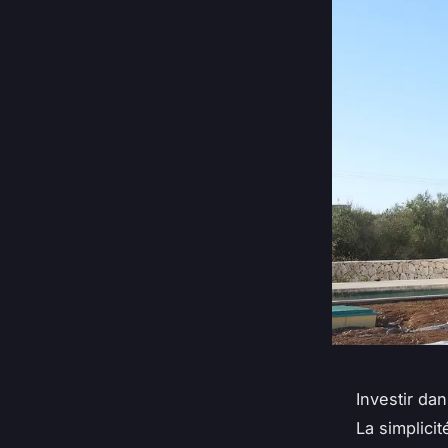
Investir da
La simplicit