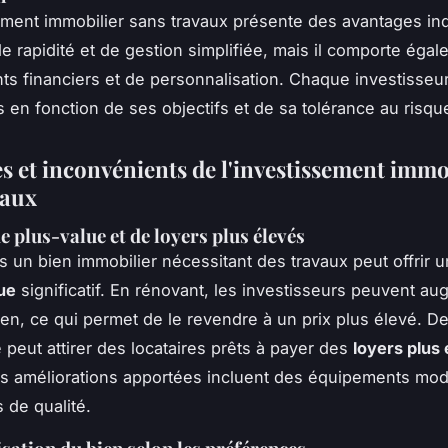
ement immobilier sans travaux présente des avantages in
e rapidité et de gestion simplifiée, mais il comporte éga
ts financiers et de personnalisation. Chaque investisseur
s en fonction de ses objectifs et de sa tolérance au risqu
s et inconvénients de l'investissement immo
vaux
e plus-value et de loyers plus élevés
ns un bien immobilier nécessitant des travaux peut offrir 
ue
significatif. En rénovant, les investisseurs peuvent au
ien, ce qui permet de le revendre à un prix plus élevé. De
 peut attirer des locataires prêts à payer des
loyers plus
les améliorations apportées incluent des équipements mo
s de qualité.