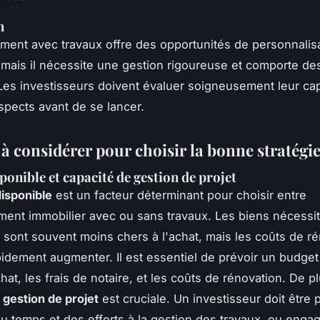
n
ement avec travaux offre des opportunités de personnalisa
 mais il nécessite une gestion rigoureuse et comporte de
 Les investisseurs doivent évaluer soigneusement leur cap
spects avant de se lancer.
à considérer pour choisir la bonne stratégi
ponible et capacité de gestion de projet
isponible
est un facteur déterminant pour choisir entre
ement immobilier avec ou sans travaux. Les biens nécessi
 sont souvent moins chers à l'achat, mais les coûts de r
idement augmenter. Il est essentiel de prévoir un budget 
chat, les frais de notaire, et les coûts de rénovation. De pl
 gestion de projet
est cruciale. Un investisseur doit être p
u temps et des efforts à la gestion des travaux, ou enga