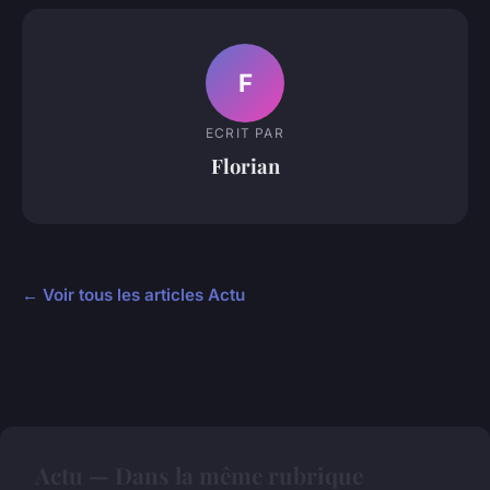
F
ECRIT PAR
Florian
← Voir tous les articles Actu
Actu — Dans la même rubrique