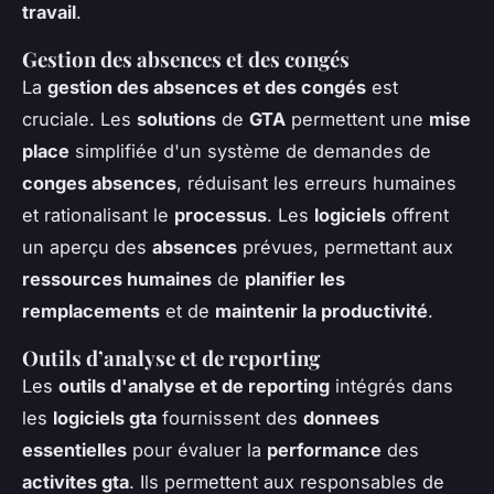
travail
.
Gestion des absences et des congés
La
gestion des absences et des congés
est
cruciale. Les
solutions
de
GTA
permettent une
mise
place
simplifiée d'un système de demandes de
conges absences
, réduisant les erreurs humaines
et rationalisant le
processus
. Les
logiciels
offrent
un aperçu des
absences
prévues, permettant aux
ressources humaines
de
planifier les
remplacements
et de
maintenir la productivité
.
Outils d’analyse et de reporting
Les
outils d'analyse et de reporting
intégrés dans
les
logiciels gta
fournissent des
donnees
essentielles
pour évaluer la
performance
des
activites gta
. Ils permettent aux responsables de