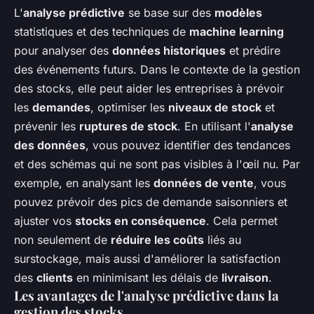
L'
analyse prédictive
se base sur des
modèles
statistiques et des techniques de
machine learning
pour analyser des
données historiques
et prédire
des événements futurs. Dans le contexte de la gestion
des stocks, elle peut aider les entreprises à prévoir
les
demandes
, optimiser les
niveaux de stock
et
prévenir les
ruptures de stock
. En utilisant l'
analyse
des données
, vous pouvez identifier des tendances
et des schémas qui ne sont pas visibles à l'œil nu. Par
exemple, en analysant les
données de vente
, vous
pouvez prévoir des pics de demande saisonniers et
ajuster vos
stocks en conséquence
. Cela permet
non seulement de
réduire les coûts
liés au
surstockage, mais aussi d'améliorer la satisfaction
des
clients
en minimisant les délais de
livraison
.
Les avantages de l'analyse prédictive dans la
gestion des stocks